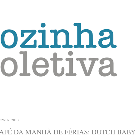
Pular para o conteúdo principal
eiro 07, 2013
AFÉ DA MANHÃ DE FÉRIAS: DUTCH BABY