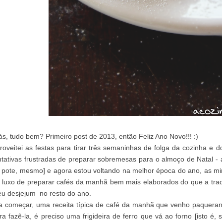
ás, tudo bem? Primeiro post de 2013, então Feliz Ano Novo!!! :)
roveitei as festas para tirar três semaninhas de folga da cozinha e
ntativas frustradas de preparar sobremesas para o almoço de Natal 
 pote, mesmo] e agora estou voltando na melhor época do ano, as mi
 luxo de preparar cafés da manhã bem mais elaborados do que a tradi
u desjejum no resto do ano.
a começar, uma receita típica de café da manhã que venho paquera
ra fazê-la, é preciso uma frigideira de ferro que vá ao forno [isto é,