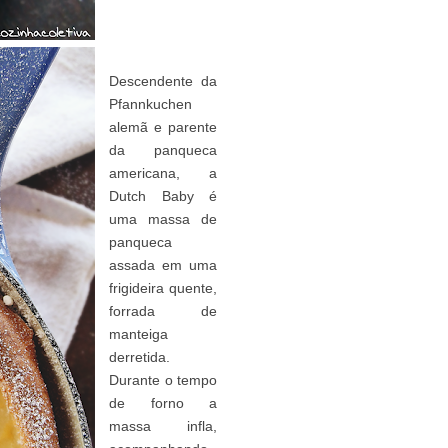
Descendente da
Pfannkuchen
alemã e parente
da panqueca
americana, a
Dutch Baby é
uma massa de
panqueca
assada em uma
frigideira quente,
forrada de
manteiga
derretida.
Durante o tempo
de forno a
massa infla,