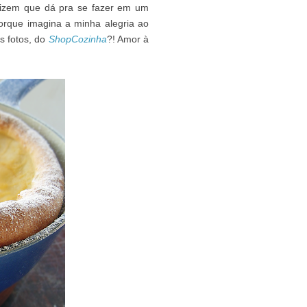
 dizem que dá pra se fazer em um
porque imagina a minha alegria ao
s fotos, do
ShopCozinha
?! Amor à