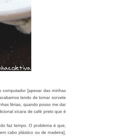
 do computador [apesar das minhas
- acabamos tendo de tomar sorvete
nhas férias, quando posso me dar
cional xícara de café preto que é
ndo faz tempo. O problema é que,
 sem cabo plástico ou de madeira],