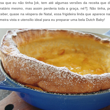
isa que eu não tinha [ok, tem até algumas versões da receita que
fratário mesmo, mas assim perderia toda a graça, né?]. Não tinha, 
ceber, quase na véspera de Natal, essa frigideira linda que aparece na
imeira vista e utensílio ideal para eu preparar uma bela Dutch Baby!